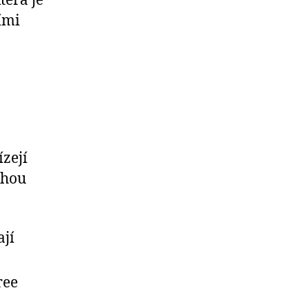
erá je
ími
ízejí
ohou
jí
ree