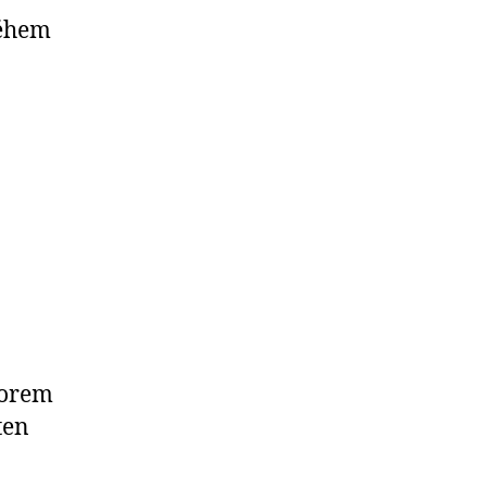
během
torem
ten