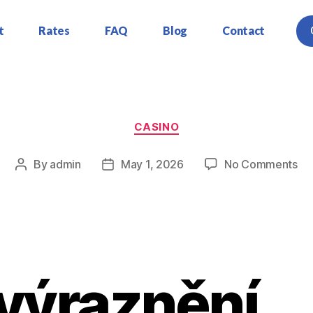
t
Rates
FAQ
Blog
Contact
CASINO
By
admin
May 1, 2026
No Comments
výraznění