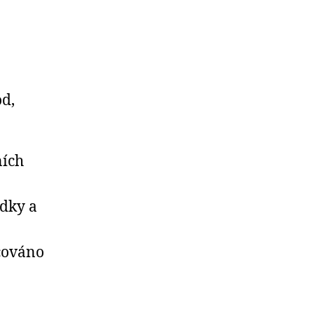
od,
ních
dky a
ncováno