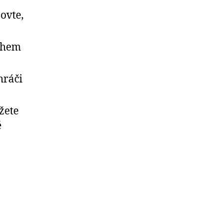
ovte,
ohem
hráči
žete
é