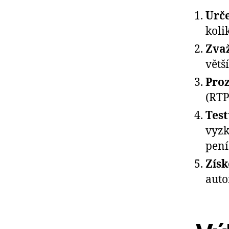
Urče
koli
Zvaž
větš
Pro
(RTP
Test
vyzk
pení
Získ
auto