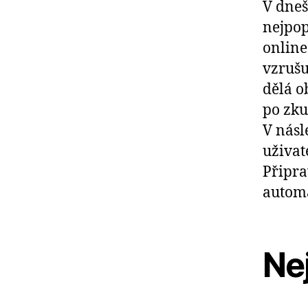
V dneš
nejpop
online
vzrušu
dělá o
po zku
V násl
uživat
Připra
autom
Nej