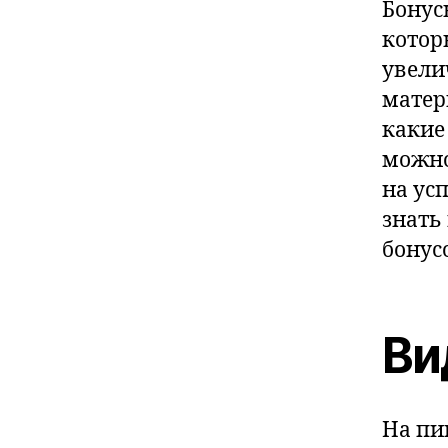
Бонус
котор
увели
матер
какие
можно
на ус
знать
бонус
Ви
На пи