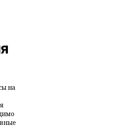
ия
сы на
ая
одимо
овные