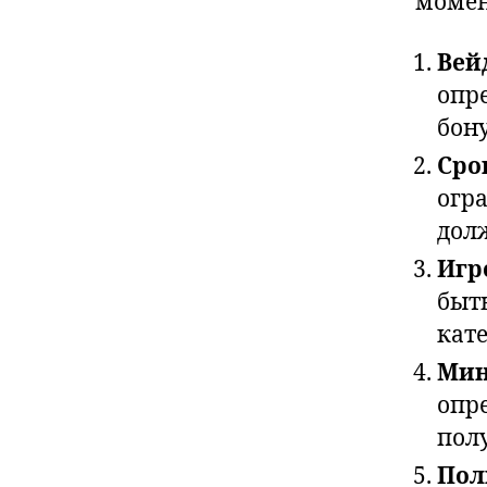
момен
Вей
опр
бону
Сро
огра
дол
Игр
быт
кате
Мин
опр
полу
Пол