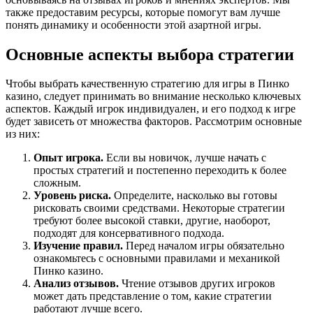
также предоставим ресурсы, которые помогут вам лучше
понять динамику и особенности этой азартной игры.
Основные аспекты выбора стратегии
Чтобы выбрать качественную стратегию для игры в Пинко
казино, следует принимать во внимание несколько ключевых
аспектов. Каждый игрок индивидуален, и его подход к игре
будет зависеть от множества факторов. Рассмотрим основные
из них:
Опыт игрока.
Если вы новичок, лучше начать с
простых стратегий и постепенно переходить к более
сложным.
Уровень риска.
Определите, насколько вы готовы
рисковать своими средствами. Некоторые стратегии
требуют более высокой ставки, другие, наоборот,
подходят для консервативного подхода.
Изучение правил.
Перед началом игры обязательно
ознакомьтесь с основными правилами и механикой
Пинко казино.
Анализ отзывов.
Чтение отзывов других игроков
может дать представление о том, какие стратегии
работают лучше всего.