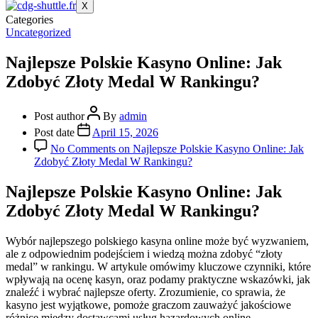
X
Categories
Uncategorized
Najlepsze Polskie Kasyno Online: Jak
Zdobyć Złoty Medal W Rankingu?
Post author
By
admin
Post date
April 15, 2026
No Comments
on Najlepsze Polskie Kasyno Online: Jak
Zdobyć Złoty Medal W Rankingu?
Najlepsze Polskie Kasyno Online: Jak
Zdobyć Złoty Medal W Rankingu?
Wybór najlepszego polskiego kasyna online może być wyzwaniem,
ale z odpowiednim podejściem i wiedzą można zdobyć “złoty
medal” w rankingu. W artykule omówimy kluczowe czynniki, które
wpływają na ocenę kasyn, oraz podamy praktyczne wskazówki, jak
znaleźć i wybrać najlepsze oferty. Zrozumienie, co sprawia, że
kasyno jest wyjątkowe, pomoże graczom zauważyć jakościowe
różnice między dostawcami usług hazardowych online.