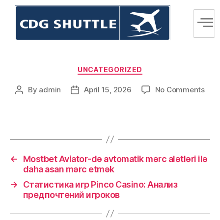
UNCATEGORIZED
By
admin
April 15, 2026
No Comments
←
Mostbet Aviator-də avtomatik mərc alətləri ilə
daha asan mərc etmək
→
Статистика игр Pinco Casino: Анализ
предпочтений игроков