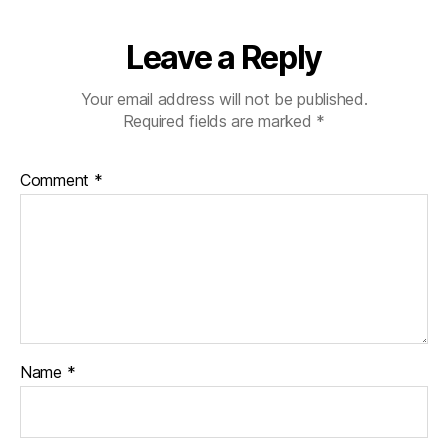
Leave a Reply
Your email address will not be published.
Required fields are marked
*
Comment
*
Name
*