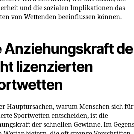
erheit und die sozialen Implikationen das
ten von Wettenden beeinflussen können.
e Anziehungskraft de
ht lizenzierten
ortwetten
er Hauptursachen, warum Menschen sich für
ierte Sportwetten entscheiden, ist die
ungskraft der schnellen Gewinne. Im Gegens
n Wettanbietern, die oft strenge Vorschriften