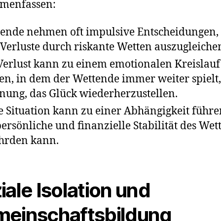
menfassen:
ende nehmen oft impulsive Entscheidungen
 Verluste durch riskante Wetten auszugleiche
Verlust kann zu einem emotionalen Kreislauf
en, in dem der Wettende immer weiter spielt,
nung, das Glück wiederherzustellen.
e Situation kann zu einer Abhängigkeit führe
persönliche und finanzielle Stabilität des We
hrden kann.
iale Isolation und
einschaftsbildung