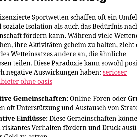
lizenzierte Sportwetten schaffen oft ein Umfel
 soziale Isolation als auch das Bedürfnis nac
schaft fördern kann. Während viele Wetten
hen, ihre Aktivitäten geheim zu halten, zieht 
des Wetteinsatzes andere an, die ähnliche
ssen teilen. Diese Paradoxie kann sowohl posi
ch negative Auswirkungen haben:
seriöser
bieter ohne oasis
tive Gemeinschaften:
Online-Foren oder G
en oft Unterstützung und Austausch von Strat
tive Einflüsse:
Diese Gemeinschaften könn
 riskantes Verhalten fördern und Druck ausü