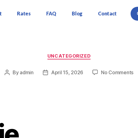
t
Rates
FAQ
Blog
Contact
UNCATEGORIZED
By
admin
April 15, 2026
No Comments
ie