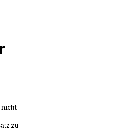
r
 nicht
atz zu