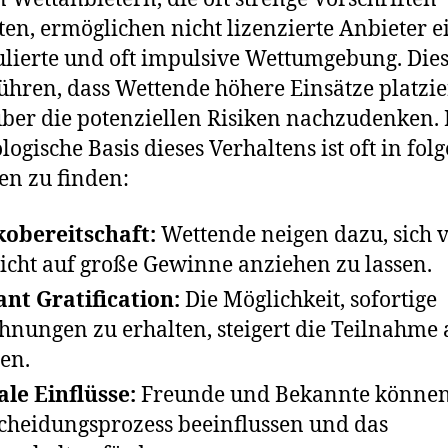
ten, ermöglichen nicht lizenzierte Anbieter e
lierte und oft impulsive Wettumgebung. Die
ühren, dass Wettende höhere Einsätze platzie
ber die potenziellen Risiken nachzudenken. 
logische Basis dieses Verhaltens ist oft in fo
en zu finden:
kobereitschaft:
Wettende neigen dazu, sich 
icht auf große Gewinne anziehen zu lassen.
ant Gratification:
Die Möglichkeit, sofortige
hnungen zu erhalten, steigert die Teilnahme
en.
ale Einflüsse:
Freunde und Bekannte könne
cheidungsprozess beeinflussen und das