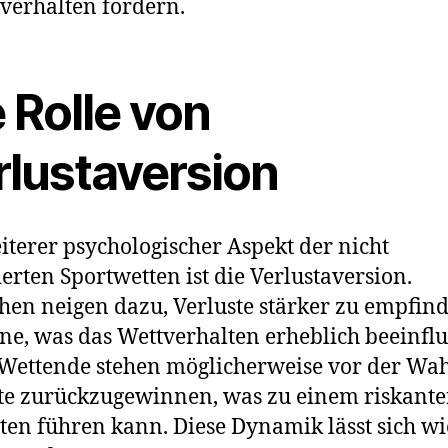
verhalten fördern.
 Rolle von
rlustaversion
iterer psychologischer Aspekt der nicht
ierten Sportwetten ist die Verlustaversion.
en neigen dazu, Verluste stärker zu empfind
e, was das Wettverhalten erheblich beeinfl
Wettende stehen möglicherweise vor der Wahl
te zurückzugewinnen, was zu einem riskant
ten führen kann. Diese Dynamik lässt sich wie