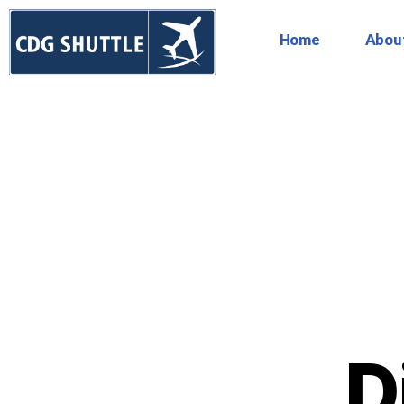
Home
Abou
D