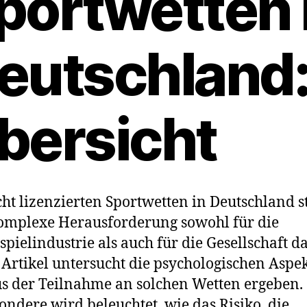
portwetten 
eutschland
bersicht
cht lizenzierten Sportwetten in Deutschland s
omplexe Herausforderung sowohl für die
spielindustrie als auch für die Gesellschaft da
 Artikel untersucht die psychologischen Aspek
us der Teilnahme an solchen Wetten ergeben.
ondere wird beleuchtet, wie das Risiko, die