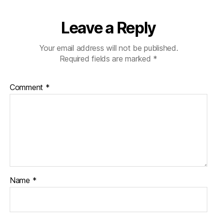
Leave a Reply
Your email address will not be published.
Required fields are marked
*
Comment
*
Name
*