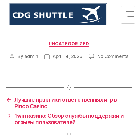
UNCATEGORIZED
By
admin
April 14, 2026
No Comments
←
Лучшие практики ответственных игр в
Pinco Casino
→
1win казино: Обзор службы поддержки и
отзывы пользователей