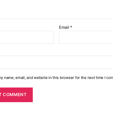
Email
*
y name, email, and website in this browser for the next time I co