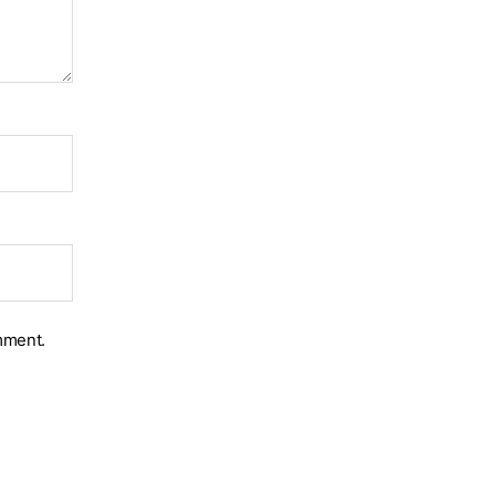
mment.