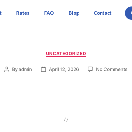
t
Rates
FAQ
Blog
Contact
UNCATEGORIZED
By
admin
April 12, 2026
No Comments