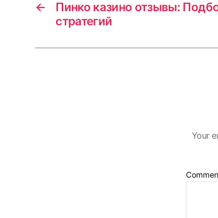
←
Пинко казино отзывы: Подб
стратегий
Your e
Commen