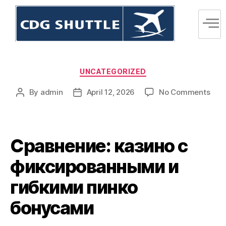
UNCATEGORIZED
By
admin
April 12, 2026
No Comments
Сравнение: казино с
фиксированными и
гибкими пинко
бонусами