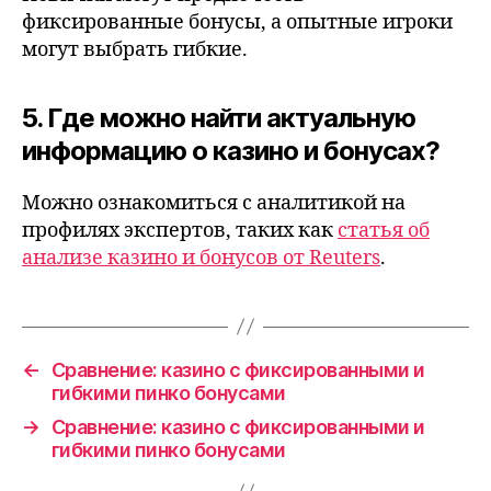
фиксированные бонусы, а опытные игроки
могут выбрать гибкие.
5. Где можно найти актуальную
информацию о казино и бонусах?
Можно ознакомиться с аналитикой на
профилях экспертов, таких как
статья об
анализе казино и бонусов от Reuters
.
←
Сравнение: казино с фиксированными и
гибкими пинко бонусами
→
Сравнение: казино с фиксированными и
гибкими пинко бонусами