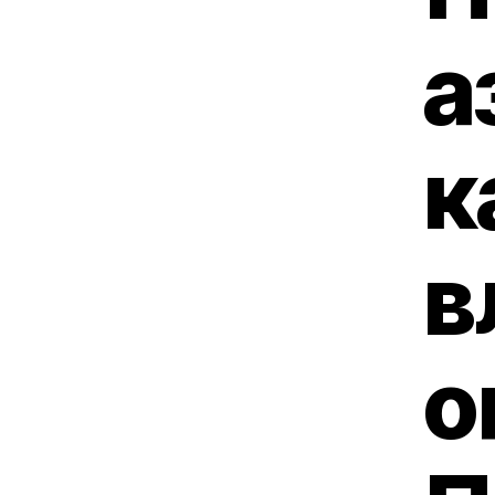
а
к
в
о