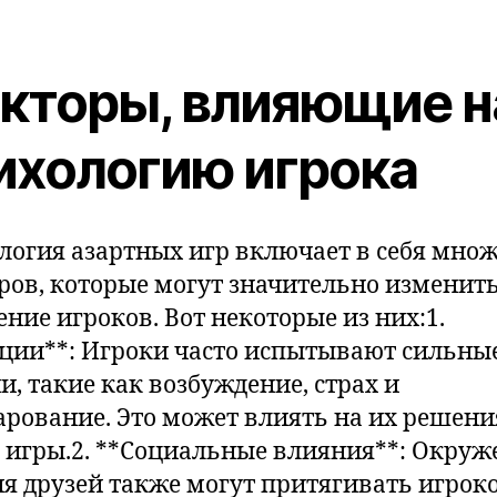
кторы, влияющие н
ихологию игрока
логия азартных игр включает в себя мно
ров, которые могут значительно изменит
ение игроков. Вот некоторые из них:1.
ции**: Игроки часто испытывают сильны
и, такие как возбуждение, страх и
арование. Это может влиять на их решени
 игры.2. **Социальные влияния**: Окруж
я друзей также могут притягивать игроко