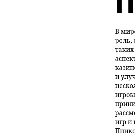
П
В мир
роль, 
таких
аспек
казин
и улу
неско
игрок
прини
рассм
игр и
Пинко