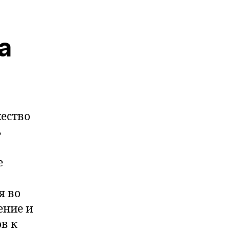
а
жество
ь
е
я во
ение и
в к