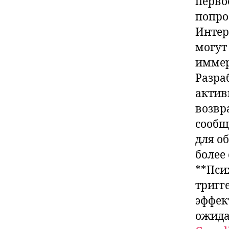
перво
попро
Интер
могут
иммер
Разра
актив
возвр
сообщ
для о
более
**Пси
тригг
эффек
ожида