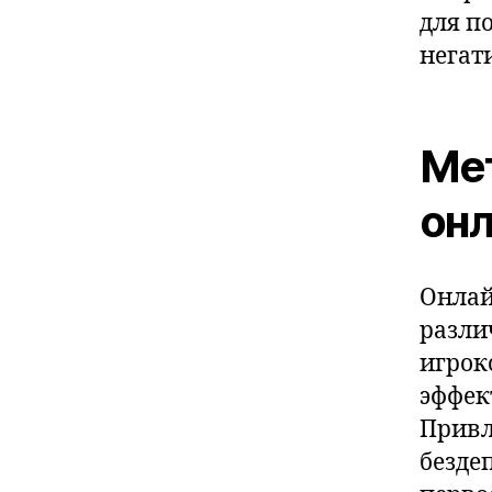
для п
негат
Ме
онл
Онлай
разли
игрок
эффек
Привл
безде