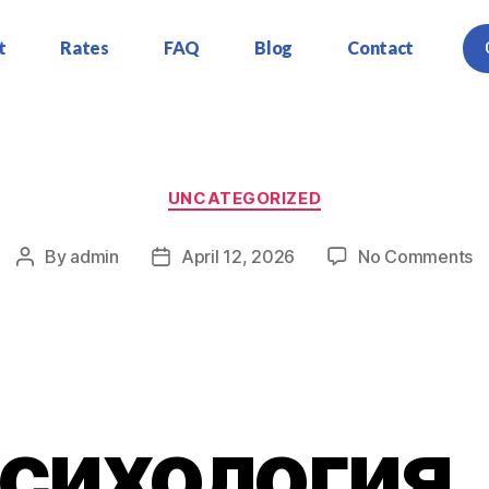
t
Rates
FAQ
Blog
Contact
UNCATEGORIZED
By
admin
April 12, 2026
No Comments
сихология