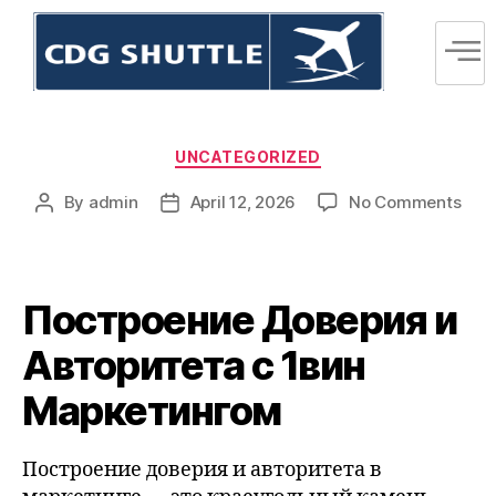
UNCATEGORIZED
By
admin
April 12, 2026
No Comments
Построение Доверия и
Авторитета с 1вин
Маркетингом
Построение доверия и авторитета в