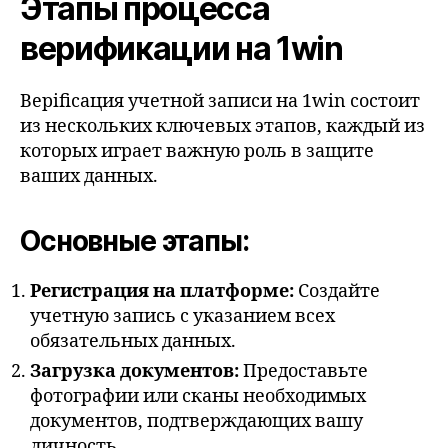
Этапы процесса
верификации на 1win
Верificaция учетной записи на 1win состоит
из нескольких ключевых этапов, каждый из
которых играет важную роль в защите
ваших данных.
Основные этапы:
Регистрация на платформе:
Создайте
учетную запись с указанием всех
обязательных данных.
Загрузка документов:
Предоставьте
фотографии или сканы необходимых
документов, подтверждающих вашу
личность.