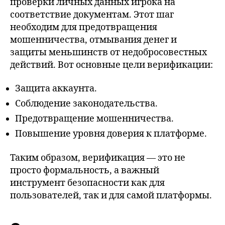
проверки личных данных игрока на
соответствие документам. Этот шаг
необходим для предотвращения
мошенничества, отмывания денег и
защиты меньшинств от недобросовестных
действий. Вот основные цели верификации:
Защита аккаунта.
Соблюдение законодательства.
Предотвращение мошенничества.
Повышение уровня доверия к платформе.
Таким образом, верификация — это не
просто формальность, а важный
инструмент безопасности как для
пользователей, так и для самой платформы.