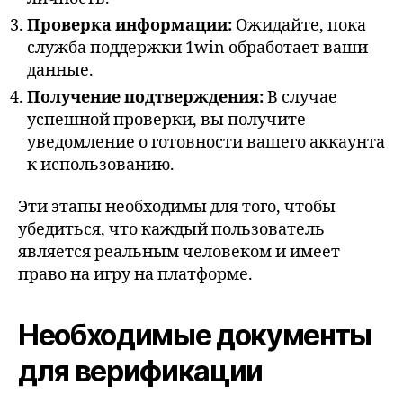
Проверка информации:
Ожидайте, пока
служба поддержки 1win обработает ваши
данные.
Получение подтверждения:
В случае
успешной проверки, вы получите
уведомление о готовности вашего аккаунта
к использованию.
Эти этапы необходимы для того, чтобы
убедиться, что каждый пользователь
является реальным человеком и имеет
право на игру на платформе.
Необходимые документы
для верификации