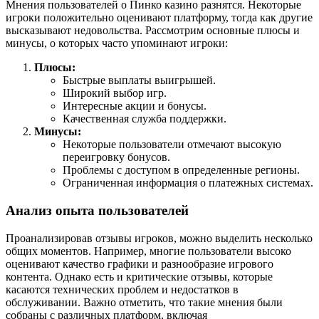
Мнения пользователей о Пинко казино разнятся. Некоторые
игроки положительно оценивают платформу, тогда как другие
высказывают недовольства. Рассмотрим основные плюсы и
минусы, о которых часто упоминают игроки:
Плюсы:
Быстрые выплаты выигрышей.
Широкий выбор игр.
Интересные акции и бонусы.
Качественная служба поддержки.
Минусы:
Некоторые пользователи отмечают высокую
переигровку бонусов.
Проблемы с доступом в определенные регионы.
Ограниченная информация о платежных системах.
Анализ опыта пользователей
Проанализировав отзывы игроков, можно выделить несколько
общих моментов. Например, многие пользователи высоко
оценивают качество графики и разнообразие игрового
контента. Однако есть и критические отзывы, которые
касаются технических проблем и недостатков в
обслуживании. Важно отметить, что такие мнения были
собраны с различных платформ, включая