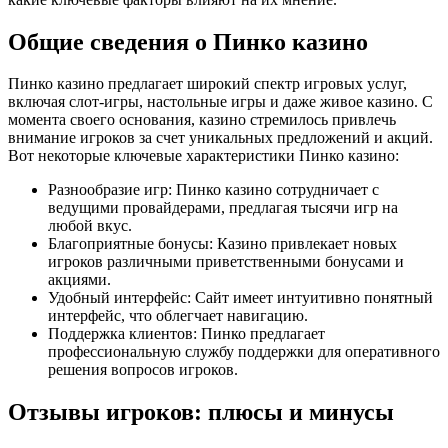
Общие сведения о Пинко казино
Пинко казино предлагает широкий спектр игровых услуг,
включая слот-игры, настольные игры и даже живое казино. С
момента своего основания, казино стремилось привлечь
внимание игроков за счет уникальных предложений и акций.
Вот некоторые ключевые характеристики Пинко казино:
Разнообразие игр: Пинко казино сотрудничает с
ведущими провайдерами, предлагая тысячи игр на
любой вкус.
Благоприятные бонусы: Казино привлекает новых
игроков различными приветственными бонусами и
акциями.
Удобный интерфейс: Сайт имеет интуитивно понятный
интерфейс, что облегчает навигацию.
Поддержка клиентов: Пинко предлагает
профессиональную службу поддержки для оперативного
решения вопросов игроков.
Отзывы игроков: плюсы и минусы