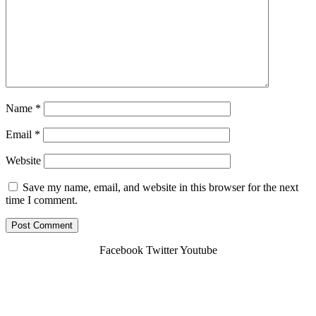
Name
*
Email
*
Website
Save my name, email, and website in this browser for the next
time I comment.
Facebook
Twitter
Youtube
Copyright © 2026 Cdg-Shuttle.fr | Powered By
Webbuilders.lk