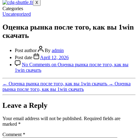
X
Categories
Uncategorized
Оценка рынка после того, как вы 1win
скачать
Post author
By
admin
Post date
April 12, 2026
No Comments
on Оценка рынка после того, как вы
1win скачать
←
Оценка рынка после того, как вы 1win скачать
→
Оценка
рынка после того, как вы 1win скачать
Leave a Reply
Your email address will not be published.
Required fields are
marked
*
Comment
*