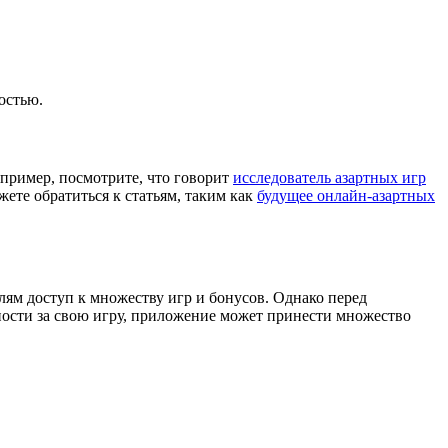
остью.
пример, посмотрите, что говорит
исследователь азартных игр
ете обратиться к статьям, таким как
будущее онлайн-азартных
ям доступ к множеству игр и бонусов. Однако перед
нности за свою игру, приложение может принести множество