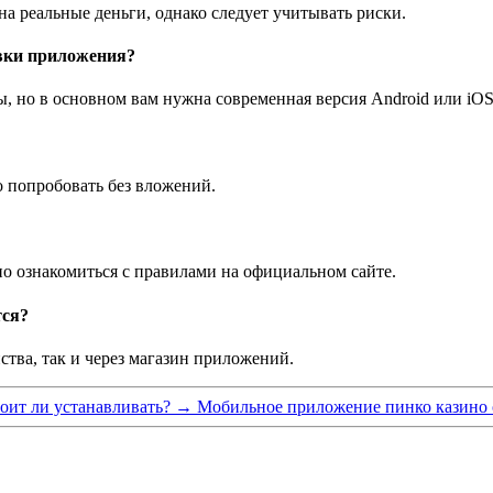
а реальные деньги, однако следует учитывать риски.
вки приложения?
, но в основном вам нужна современная версия Android или iOS
о попробовать без вложений.
но ознакомиться с правилами на официальном сайте.
тся?
тва, так и через магазин приложений.
оит ли устанавливать?
→
Мобильное приложение пинко казино о