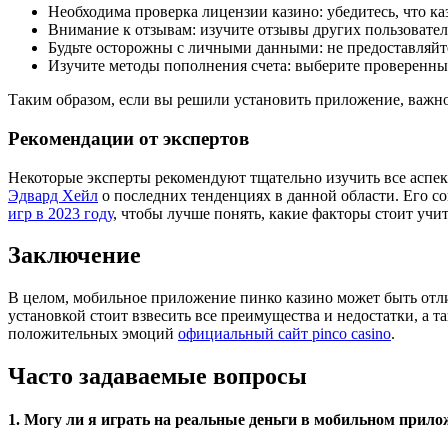
Необходима проверка лицензии казино: убедитесь, что ка
Внимание к отзывам: изучите отзывы других пользовател
Будьте осторожны с личными данными: не предоставляйт
Изучите методы пополнения счета: выберите проверенны
Таким образом, если вы решили установить приложение, важно
Рекомендации от экспертов
Некоторые эксперты рекомендуют тщательно изучить все аспек
Эдвард Хейл
о последних тенденциях в данной области. Его со
игр в 2023 году
, чтобы лучше понять, какие факторы стоит учи
Заключение
В целом, мобильное приложение пинко казино может быть отли
установкой стоит взвесить все преимущества и недостатки, а 
положительных эмоций
официальный сайт pinco casino
.
Часто задаваемые вопросы
1. Могу ли я играть на реальные деньги в мобильном прил