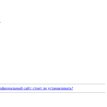
.
фициальный сайт: стоит ли устанавливать?