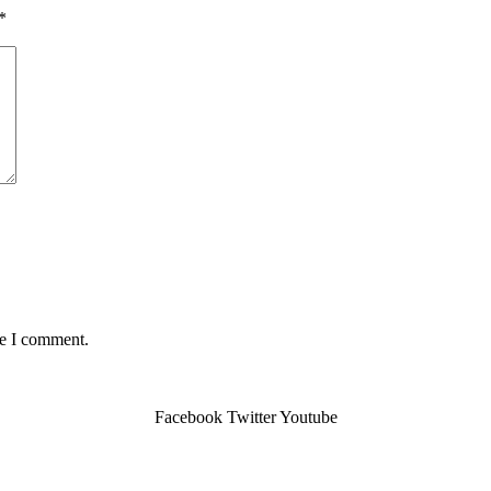
*
me I comment.
Facebook
Twitter
Youtube
right © 2026 Cdg-Shuttle.fr | Powered By Webbuilde