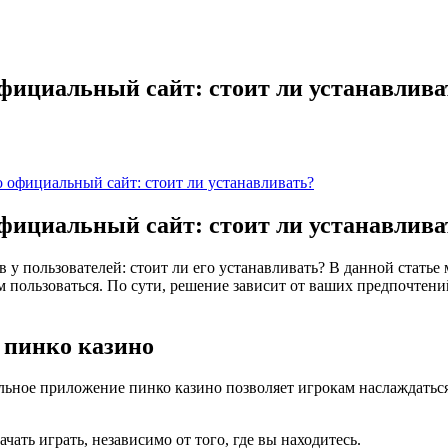
фициальный сайт: стоит ли устанавлива
официальный сайт: стоит ли устанавливать?
фициальный сайт: стоит ли устанавлива
у пользователей: стоит ли его устанавливать? В данной стать
м пользоваться. По сути, решение зависит от ваших предпочтени
 пинко казино
бильное приложение пинко казино позволяет игрокам наслаждать
ать играть, независимо от того, где вы находитесь.