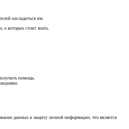
телей насладиться им.
 о которых стоит знать.
 получить помощь.
ункциями.
ование данных и защиту личной информации, что является