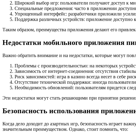
Широкий выбор игр: пользователи получают доступ к мн
Специальные предложения: часто в приложении доступны
Упрощенный интерфейс: разработчики приложили усилия 
Поддержка различных устройств: приложение доступно как
Таким образом, преимущества приложения делают его привлекат
Недостатки мобильного приложения пи
Важно обратить внимание и на недостатки, которые могут пов
Проблемы с производительностью: на некоторых устройс
Зависимость от интернет-соединения: отсутствия стабил
Риск зависимостей: игра в казино всегда несет в себе ри
Отсутствие технической поддержки: иногда пользователи
Необходимость обновлений: пользователям придется сле
Эти недостатки могут стать решающими при принятии решения
Безопасность использования приложен
Когда дело доходит до азартных игр, безопасность играет ва
значительным преимуществом. Однако, стоит помнить, что: