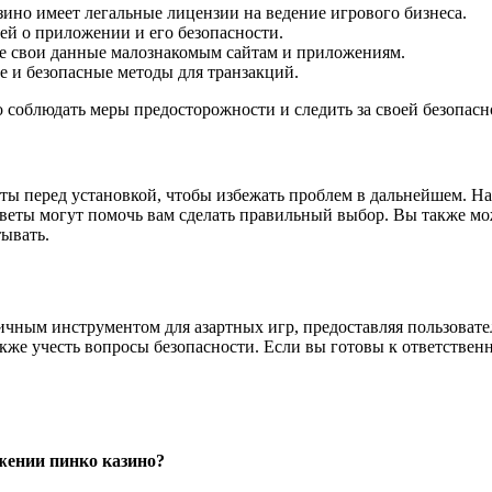
зино имеет легальные лицензии на ведение игрового бизнеса.
ей о приложении и его безопасности.
е свои данные малознакомым сайтам и приложениям.
е и безопасные методы для транзакций.
 соблюдать меры предосторожности и следить за своей безопасн
ты перед установкой, чтобы избежать проблем в дальнейшем. На
веты могут помочь вам сделать правильный выбор. Вы также мож
тывать.
чным инструментом для азартных игр, предоставляя пользовател
также учесть вопросы безопасности. Если вы готовы к ответстве
ожении пинко казино?