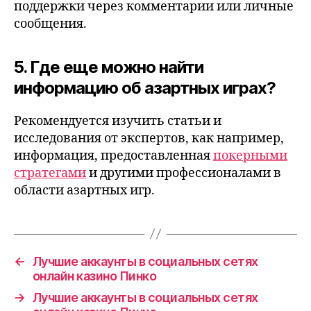
поддержки через комментарии или личные
сообщения.
5. Где еще можно найти
информацию об азартных играх?
Рекомендуется изучить статьи и
исследования от экспертов, как например,
информация, предоставленная
покерными
стратегами
и другими профессионалами в
области азартных игр.
←
Лучшие аккаунты в социальных сетях
онлайн казино Пинко
→
Лучшие аккаунты в социальных сетях