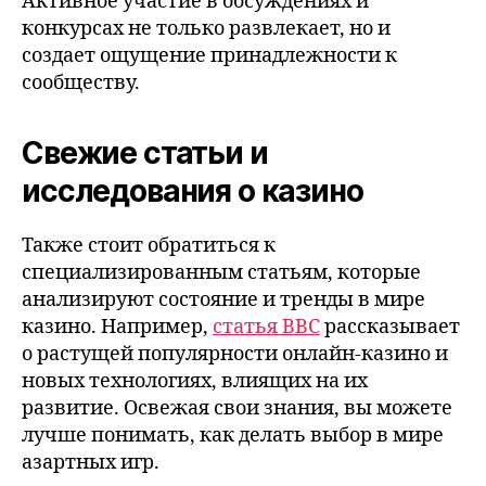
Активное участие в обсуждениях и
конкурсах не только развлекает, но и
создает ощущение принадлежности к
сообществу.
Свежие статьи и
исследования о казино
Также стоит обратиться к
специализированным статьям, которые
анализируют состояние и тренды в мире
казино. Например,
статья BBC
рассказывает
о растущей популярности онлайн-казино и
новых технологиях, влиящих на их
развитие. Освежая свои знания, вы можете
лучше понимать, как делать выбор в мире
азартных игр.