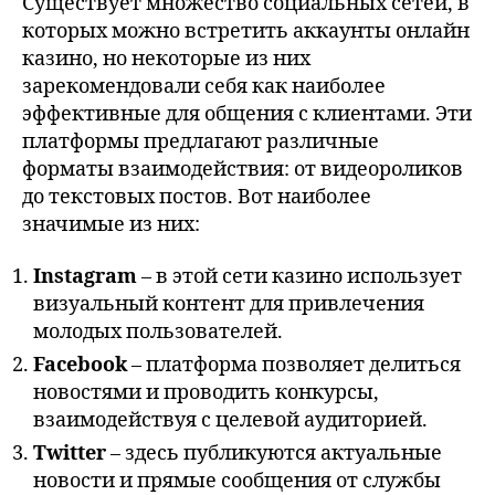
Существует множество социальных сетей, в
которых можно встретить аккаунты онлайн
казино, но некоторые из них
зарекомендовали себя как наиболее
эффективные для общения с клиентами. Эти
платформы предлагают различные
форматы взаимодействия: от видеороликов
до текстовых постов. Вот наиболее
значимые из них:
Instagram
– в этой сети казино использует
визуальный контент для привлечения
молодых пользователей.
Facebook
– платформа позволяет делиться
новостями и проводить конкурсы,
взаимодействуя с целевой аудиторией.
Twitter
– здесь публикуются актуальные
новости и прямые сообщения от службы