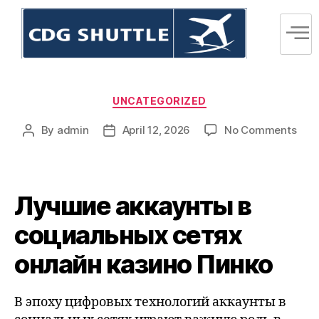
UNCATEGORIZED
By
admin
April 12, 2026
No Comments
Лучшие аккаунты в
социальных сетях
онлайн казино Пинко
В эпоху цифровых технологий аккаунты в