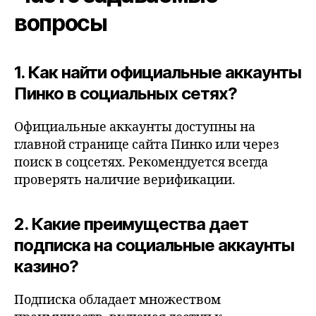
вопросы
1. Как найти официальные аккаунты
Пинко в социальных сетях?
Официальные аккаунты доступны на
главной странице сайта Пинко или через
поиск в соцсетях. Рекомендуется всегда
проверять наличие верификации.
2. Какие преимущества дает
подписка на социальные аккаунты
казино?
Подписка обладает множеством