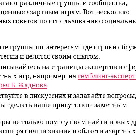
агают различные группы и сообщества,
щенные азартным играм. Вот несколько
ных советов по использованию социальн
те группы по интересам, где игроки обсу
тегии и делятся своим опытом.
писывайтесь на страницы экспертов в сфе
ртных игр, например, на
гемблинг-эксперт
рея Б. Жаднова
.
твуйте в дискуссиях и задавайте вопросы
бы сделать ваше присутствие заметным.
еры не только помогут вам найти новых д
расширят ваши знания в области азартных