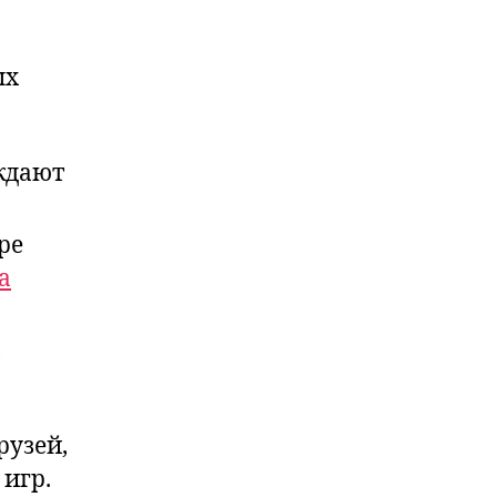
ых
ждают
ре
а
,
рузей,
 игр.