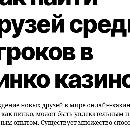
рузей сред
гроков в
инко казин
дение новых друзей в мире онлайн-казин
 как пинко, может быть увлекательным и
ным опытом. Существует множество спос