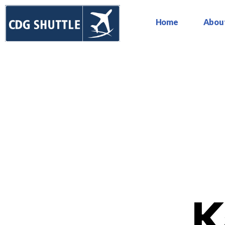
Home
Abou
К