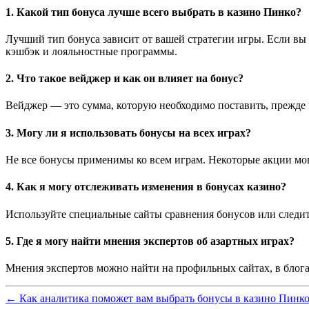
1. Какой тип бонуса лучше всего выбрать в казино Пинко?
Лучший тип бонуса зависит от вашей стратегии игры. Если вы
кэшбэк и лояльностные программы.
2. Что такое вейджер и как он влияет на бонус?
Вейджер — это сумма, которую необходимо поставить, прежде 
3. Могу ли я использовать бонусы на всех играх?
Не все бонусы применимы ко всем играм. Некоторые акции мог
4. Как я могу отслеживать изменения в бонусах казино?
Используйте специальные сайты сравнения бонусов или следит
5. Где я могу найти мнения экспертов об азартных играх?
Мнения экспертов можно найти на профильных сайтах, в блогах 
←
Как аналитика поможет вам выбрать бонусы в казино Пинк