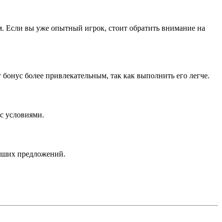
. Если вы уже опытный игрок, стоит обратить внимание на
бонус более привлекательным, так как выполнить его легче.
с условиями.
учших предложений.