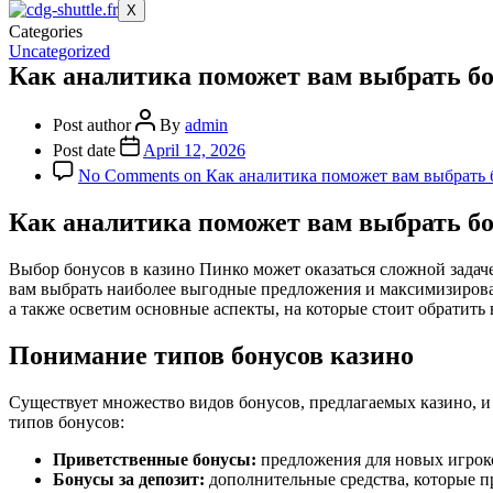
X
Categories
Uncategorized
Как аналитика поможет вам выбрать б
Post author
By
admin
Post date
April 12, 2026
No Comments
on Как аналитика поможет вам выбрать 
Как аналитика поможет вам выбрать б
Выбор бонусов в казино Пинко может оказаться сложной задач
вам выбрать наиболее выгодные предложения и максимизирова
а также осветим основные аспекты, на которые стоит обратить
Понимание типов бонусов казино
Существует множество видов бонусов, предлагаемых казино, и 
типов бонусов:
Приветственные бонусы:
предложения для новых игроко
Бонусы за депозит:
дополнительные средства, которые п