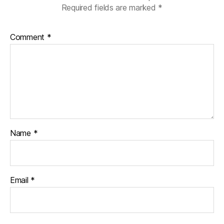
Required fields are marked
*
Comment
*
Name
*
Email
*