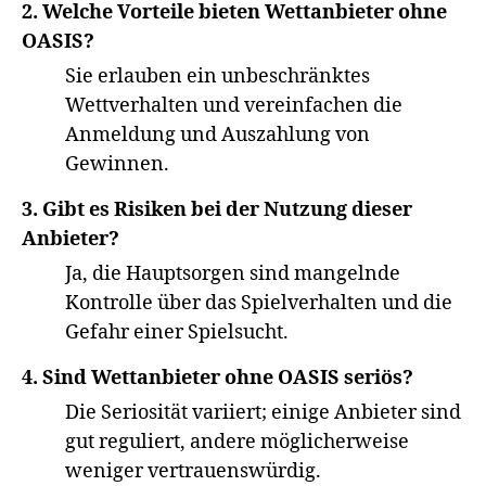
2. Welche Vorteile bieten Wettanbieter ohne
OASIS?
Sie erlauben ein unbeschränktes
Wettverhalten und vereinfachen die
Anmeldung und Auszahlung von
Gewinnen.
3. Gibt es Risiken bei der Nutzung dieser
Anbieter?
Ja, die Hauptsorgen sind mangelnde
Kontrolle über das Spielverhalten und die
Gefahr einer Spielsucht.
4. Sind Wettanbieter ohne OASIS seriös?
Die Seriosität variiert; einige Anbieter sind
gut reguliert, andere möglicherweise
weniger vertrauenswürdig.