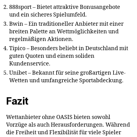
888sport – Bietet attraktive Bonusangebote
und ein sicheres Spielumfeld.
Bwin – Ein traditioneller Anbieter mit einer
breiten Palette an Wettmöglichkeiten und
regelmäßigen Aktionen.
Tipico – Besonders beliebt in Deutschland mit
guten Quoten und einem soliden
Kundenservice.
Unibet – Bekannt für seine großartigen Live-
Wetten und umfangreiche Sportabdeckung.
Fazit
Wettanbieter ohne OASIS bieten sowohl
Vorzüge als auch Herausforderungen. Während
die Freiheit und Flexibilität für viele Spieler