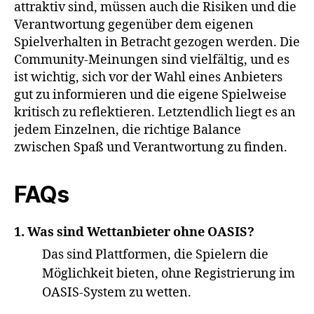
attraktiv sind, müssen auch die Risiken und die
Verantwortung gegenüber dem eigenen
Spielverhalten in Betracht gezogen werden. Die
Community-Meinungen sind vielfältig, und es
ist wichtig, sich vor der Wahl eines Anbieters
gut zu informieren und die eigene Spielweise
kritisch zu reflektieren. Letztendlich liegt es an
jedem Einzelnen, die richtige Balance
zwischen Spaß und Verantwortung zu finden.
FAQs
1. Was sind Wettanbieter ohne OASIS?
Das sind Plattformen, die Spielern die
Möglichkeit bieten, ohne Registrierung im
OASIS-System zu wetten.