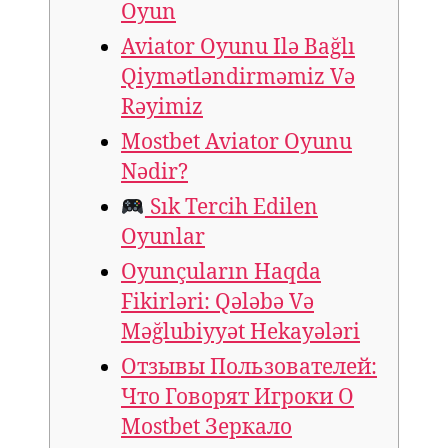
Oyun
Aviator Oyunu Ilə Bağlı
Qiymətləndirməmiz Və
Rəyimiz
Mostbet Aviator Oyunu
Nədir?
Sık Tercih Edilen
Oyunlar
Oyunçuların Haqda
Fikirləri: Qələbə Və
Məğlubiyyət Hekayələri
Отзывы Пользователей:
Что Говорят Игроки О
Mostbet Зеркало