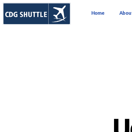
Home
Abou
U