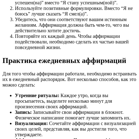
успешен(на)” вместо “Я стану успешным(ной)”.
Используйте позитивные формулировки. Вместо “Я не
боюсь” лучше сказать “Я смел(а)”.
Убедитесь, что они соответствуют вашим истинным
желаниям. Аффирмация должна быть чем-то, чего вы
действительно хотите достичь.
Повторяйте их каждый день. Чтобы аффирмации
подействовали, необходимо сделать их частью вашей
повседневной жизни.
Практика ежедневных аффирмаций
Для того чтобы аффирмации работали, необходимо встраивать
их в ежедневный распорядок. Вот несколько способов, как это
можно сделать:
Утренние ритуалы:
Каждое утро, когда вы
просыпаетесь, выделите несколько минут для
произнесения своих аффирмаций.
Запись:
Записывайте свои аффирмации в блокнот.
Физическое написание помогает лучше запомнить их.
Визуализация:
Сочетайте аффирмации с визуализацией
своих целей, представляя, как вы достигли того, что
утверждаете.