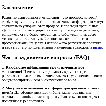
Заключение
Развитие выигрышного мышления – это процесс, который
требует времени и усилий, но ежедневные аффирмации могут
значительно ускорить этот процесс. Используя правильные
аффирмации и интегрируя их в вашу повседневную жизнь,
вы можете стать более уверенным в себе, увеличить свою
мотивацию и достигнуть больших высот в личных и
профессиональных делах. Главное – это регулярная практика
и вера в то, что положительные изменения возможны
ванвин
.
Часто задаваемые вопросы (FAQ)
1. Как быстро аффирмации могут изменить мое
мышление?
Изменения могут занять время, но при
регулярной практике вы начнете замечать улучшения в своем
общем восприятии себя и окружающего мира.
2. Могу ли я использовать аффирмации для конкретных
целей?
Да, аффирмации могут быть адаптированы для
достижения любых целей; просто убедитесь, что они звучат
позитивно и реалистично.