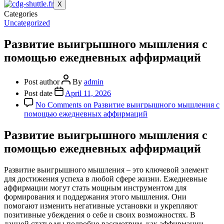
X
Categories
Uncategorized
Развитие выигрышного мышления с
помощью ежедневных аффирмаций
Post author
By
admin
Post date
April 11, 2026
No Comments
on Развитие выигрышного мышления с
помощью ежедневных аффирмаций
Развитие выигрышного мышления с
помощью ежедневных аффирмаций
Развитие выигрышного мышления – это ключевой элемент
для достижения успеха в любой сфере жизни. Ежедневные
аффирмации могут стать мощным инструментом для
формирования и поддержания этого мышления. Они
помогают изменить негативные установки и укрепляют
позитивные убеждения о себе и своих возможностях. В
данной статье мы подробно рассмотрим, как аффирмации