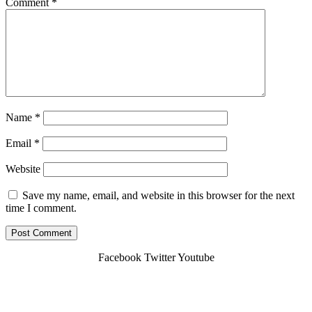
Comment
*
Name
*
Email
*
Website
Save my name, email, and website in this browser for the next
time I comment.
Facebook
Twitter
Youtube
Copyright © 2026 Cdg-Shuttle.fr | Powered By
Webbuilders.lk