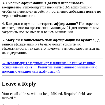
3. Сколько аффирмаций я должен использовать
ежедневно?
Рекомендуется начинать с 3-5 аффирмаций,
чтобы не перегрузить себя, и постепенно добавлять новые по
мере необходимости.
4. Как долго нужно повторять аффирмации?
Повторение
их ежедневно на протяжении минимум 21 дня поможет вам
закрепить новые мысли в вашем мышлении.
5. Могу ли я записывать свои аффирмации на бумаге?
Да,
записи аффирмаций на бумаге может усилить их
эффективность, так как это поможет вам сосредоточиться на
их содержании.
←
Легализация азартных игр и влияние на пинко казино:
официальный сайт
→
Развитие выигрышного мышления с
помощью ежедневных аффирмаций
Leave a Reply
Your email address will not be published.
Required fields are
marked
*