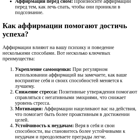
Аффирмации перед сном:
Произносите аффирмации
перед тем, как лечь спать, чтобы они проникли в
подсознание.
Как аффирмации помогают достичь
успеха?
Аффирмации влияют на вашу психику и поведение
несколькими способами. Вот несколько ключевых
преимущества:
Укрепление самооценки:
При регулярном
использовании аффирмаций вы замечаете, как ваше
восприятие себя и своих способностей меняется к
лучшему.
Снижение стресса:
Позитивные утверждения помогают
справляться с негативными эмоциями, что снижает
уровень стресса.
Мотивация:
Аффирмации нацеливают вас на действия,
что помогает быть более проактивным в достижении
целей.
Устойчивость к неудачам:
Веря в себя и свои
способности, вы становитесь более устойчивыми к
неудачам и преодолеваете преграды легче.