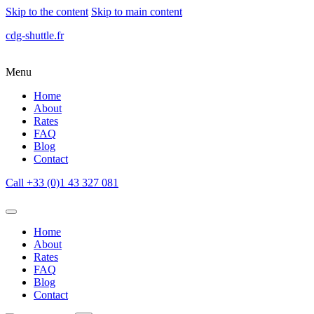
Skip to the content
Skip to main content
cdg-shuttle.fr
Menu
Home
About
Rates
FAQ
Blog
Contact
Call +33 (0)1 43 327 081
Home
About
Rates
FAQ
Blog
Contact