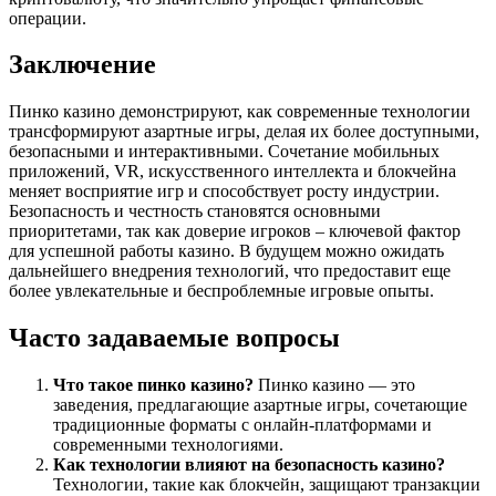
операции.
Заключение
Пинко казино демонстрируют, как современные технологии
трансформируют азартные игры, делая их более доступными,
безопасными и интерактивными. Сочетание мобильных
приложений, VR, искусственного интеллекта и блокчейна
меняет восприятие игр и способствует росту индустрии.
Безопасность и честность становятся основными
приоритетами, так как доверие игроков – ключевой фактор
для успешной работы казино. В будущем можно ожидать
дальнейшего внедрения технологий, что предоставит еще
более увлекательные и беспроблемные игровые опыты.
Часто задаваемые вопросы
Что такое пинко казино?
Пинко казино — это
заведения, предлагающие азартные игры, сочетающие
традиционные форматы с онлайн-платформами и
современными технологиями.
Как технологии влияют на безопасность казино?
Технологии, такие как блокчейн, защищают транзакции