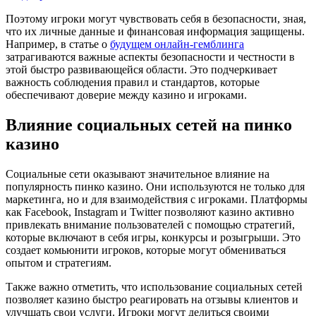
Поэтому игроки могут чувствовать себя в безопасности, зная,
что их личные данные и финансовая информация защищены.
Например, в статье о
будущем онлайн-гемблинга
затрагиваются важные аспекты безопасности и честности в
этой быстро развивающейся области. Это подчеркивает
важность соблюдения правил и стандартов, которые
обеспечивают доверие между казино и игроками.
Влияние социальных сетей на пинко
казино
Социальные сети оказывают значительное влияние на
популярность пинко казино. Они используются не только для
маркетинга, но и для взаимодействия с игроками. Платформы
как Facebook, Instagram и Twitter позволяют казино активно
привлекать внимание пользователей с помощью стратегий,
которые включают в себя игры, конкурсы и розыгрыши. Это
создает комьюнити игроков, которые могут обмениваться
опытом и стратегиям.
Также важно отметить, что использование социальных сетей
позволяет казино быстро реагировать на отзывы клиентов и
улучшать свои услуги. Игроки могут делиться своими