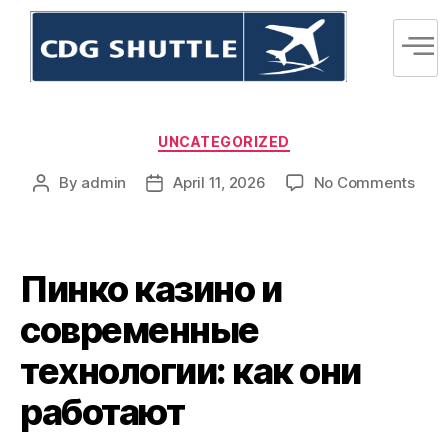
UNCATEGORIZED
By
admin
April 11, 2026
No Comments
Пинко казино и
современные
технологии: как они
работают