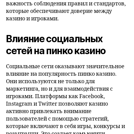
важность соблюдения правил и стандартов,
которые обеспечивают доверие между
казино и игроками.
Влияние социальных
сетей на пинко казино
Социальные сети оказывают значительное
влияние на популярность пинко казино.
Они используются не только для
маркетинга, но и для взаимодействия с
игроками. Платформы как Facebook,
Instagram и Twitter позволяют казино
активно привлекать внимание
пользователей с помощью стратегий,
которые включают в себя игры, конкурсы и
розыгрыши. Это создает комьюнити