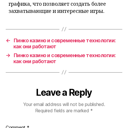
графика, что позволяет создать более
захватывающие и интересные игры.
←
Пинко казино и современные технологии:
как они работают
→
Пинко казино и современные технологии:
как они работают
Leave a Reply
Your email address will not be published.
Required fields are marked
*
Comment
*