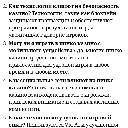
Как технологии влияют на безопасность
казино?
Технологии, такие как блокчейн,
защищают транзакции и обеспечивают
прозрачность результатов игр, что
увеличивает доверие игроков.
Могу ли я играть в пинко казино с
мобильного устройства?
Да, многие пинко
казино предлагают мобильные
приложения для удобной игры в любое
время и в любом месте.
Как социальные сети влияют на пинко
казино?
Социальные сети помогают
казино взаимодействовать с игроками,
привлекая внимание и создавая активные
комьюнити.
Какие технологии улучшают игровой
опыт?
Используются VR, AI и улучшенная