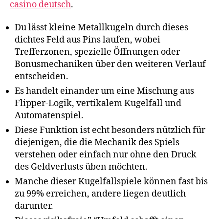
casino deutsch
.
Du lässt kleine Metallkugeln durch dieses
dichtes Feld aus Pins laufen, wobei
Trefferzonen, spezielle Öffnungen oder
Bonusmechaniken über den weiteren Verlauf
entscheiden.
Es handelt einander um eine Mischung aus
Flipper-Logik, vertikalem Kugelfall und
Automatenspiel.
Diese Funktion ist echt besonders nützlich für
diejenigen, die die Mechanik des Spiels
verstehen oder einfach nur ohne den Druck
des Geldverlusts üben möchten.
Manche dieser Kugelfallspiele können fast bis
zu 99% erreichen, andere liegen deutlich
darunter.