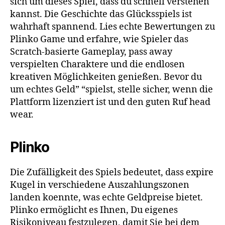
sich um dieses Spiel, dass du schnell verstehen
kannst. Die Geschichte das Glücksspiels ist
wahrhaft spannend. Lies echte Bewertungen zu
Plinko Game und erfahre, wie Spieler das
Scratch-basierte Gameplay, pass away
verspielten Charaktere und die endlosen
kreativen Möglichkeiten genießen. Bevor du
um echtes Geld” “spielst, stelle sicher, wenn die
Plattform lizenziert ist und den guten Ruf head
wear.
Plinko
Die Zufälligkeit des Spiels bedeutet, dass expire
Kugel in verschiedene Auszahlungszonen
landen koennte, was echte Geldpreise bietet.
Plinko ermöglicht es Ihnen, Du eigenes
Risikoniveau festzulegen, damit Sie bei dem