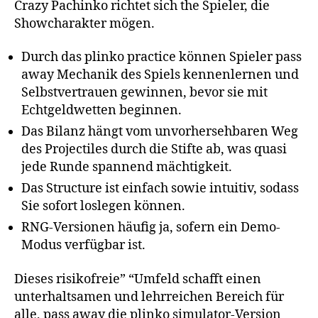
Crazy Pachinko richtet sich the Spieler, die
Showcharakter mögen.
Durch das plinko practice können Spieler pass
away Mechanik des Spiels kennenlernen und
Selbstvertrauen gewinnen, bevor sie mit
Echtgeldwetten beginnen.
Das Bilanz hängt vom unvorhersehbaren Weg
des Projectiles durch die Stifte ab, was quasi
jede Runde spannend mächtigkeit.
Das Structure ist einfach sowie intuitiv, sodass
Sie sofort loslegen können.
RNG-Versionen häufig ja, sofern ein Demo-
Modus verfügbar ist.
Dieses risikofreie” “Umfeld schafft einen
unterhaltsamen und lehrreichen Bereich für
alle, pass away die plinko simulator-Version