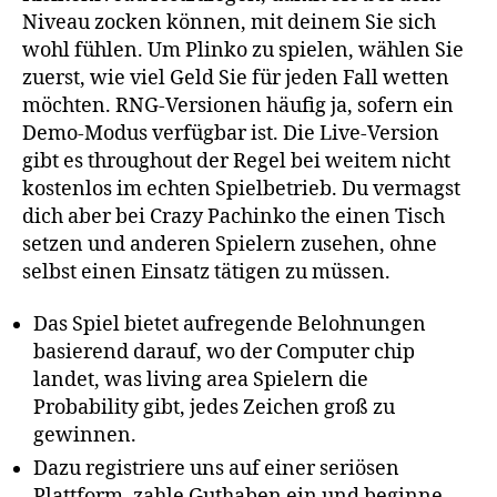
Niveau zocken können, mit deinem Sie sich
wohl fühlen. Um Plinko zu spielen, wählen Sie
zuerst, wie viel Geld Sie für jeden Fall wetten
möchten. RNG-Versionen häufig ja, sofern ein
Demo-Modus verfügbar ist. Die Live-Version
gibt es throughout der Regel bei weitem nicht
kostenlos im echten Spielbetrieb. Du vermagst
dich aber bei Crazy Pachinko the einen Tisch
setzen und anderen Spielern zusehen, ohne
selbst einen Einsatz tätigen zu müssen.
Das Spiel bietet aufregende Belohnungen
basierend darauf, wo der Computer chip
landet, was living area Spielern die
Probability gibt, jedes Zeichen groß zu
gewinnen.
Dazu registriere uns auf einer seriösen
Plattform, zahle Guthaben ein und beginne