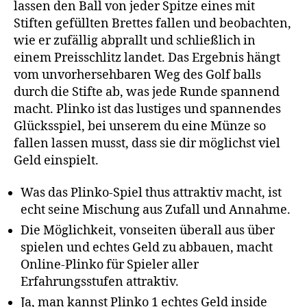
lassen den Ball von jeder Spitze eines mit
Stiften gefüllten Brettes fallen und beobachten,
wie er zufällig abprallt und schließlich in
einem Preisschlitz landet. Das Ergebnis hängt
vom unvorhersehbaren Weg des Golf balls
durch die Stifte ab, was jede Runde spannend
macht. Plinko ist das lustiges und spannendes
Glücksspiel, bei unserem du eine Münze so
fallen lassen musst, dass sie dir möglichst viel
Geld einspielt.
Was das Plinko-Spiel thus attraktiv macht, ist
echt seine Mischung aus Zufall und Annahme.
Die Möglichkeit, vonseiten überall aus über
spielen und echtes Geld zu abbauen, macht
Online-Plinko für Spieler aller
Erfahrungsstufen attraktiv.
Ja, man kannst Plinko 1 echtes Geld inside