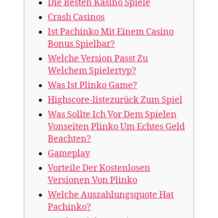
Die Besten Kasino Spiele
Crash Casinos
Ist Pachinko Mit Einem Casino
Bonus Spielbar?
Welche Version Passt Zu
Welchem Spielertyp?
Was Ist Plinko Game?
Highscore-listezurück Zum Spiel
Was Sollte Ich Vor Dem Spielen
Vonseiten Plinko Um Echtes Geld
Beachten?
Gameplay
Vorteile Der Kostenlosen
Versionen Von Plinko
Welche Auszahlungsquote Hat
Pachinko?