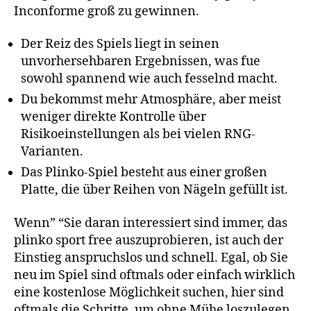
Inconforme groß zu gewinnen.
Der Reiz des Spiels liegt in seinen
unvorhersehbaren Ergebnissen, was fue
sowohl spannend wie auch fesselnd macht.
Du bekommst mehr Atmosphäre, aber meist
weniger direkte Kontrolle über
Risikoeinstellungen als bei vielen RNG-
Varianten.
Das Plinko-Spiel besteht aus einer großen
Platte, die über Reihen von Nägeln gefüllt ist.
Wenn” “Sie daran interessiert sind immer, das
plinko sport free auszuprobieren, ist auch der
Einstieg anspruchslos und schnell. Egal, ob Sie
neu im Spiel sind oftmals oder einfach wirklich
eine kostenlose Möglichkeit suchen, hier sind
oftmals die Schritte, um ohne Mühe loszulegen.