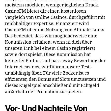
meistern möchten, weniger jeglichen Druck.
CasinoFM bietet dir einen kostenlosen
Vergleich von Online Casinos, durchgeführt mit
reichhaltiger Expertise. Finanziert wird
CasinoFM über die Nutzung von Affiliate-Links.
Das bedeutet, dass wir möglicherweise eine
Kommission erhalten, wenn ni dich über
unseren Link bei einem Casino registrierst
sowie dort spielst. Diese Kommission hat
keinerlei Einfluss auf pass away Bewertung der
Internet casinos, wir führen unsere Tests
unabhängig über. Für viele Zocker ist es
effizienter, den Bonus auf Slots umzusetzen und
dieses Kugelspiel anschließend mit Echtgeld
außerhalb der Promotion zu spielen.
Vor- Und Nachteile Von