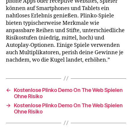
phone Apps oder receptive Websites, Spieler
können auf Smartphones und Tablets ein
nahtloses Erlebnis genießen. Plinko-Spiele
bieten typischerweise Merkmale wie
anpassbare Reihen und Stifte, unterschiedliche
Risikostufen (niedrig, mittel, hoch) und
Autoplay-Optionen. Einige Spiele verwenden
auch Multiplikatoren, perish deine Gewinne je
nachdem, wo die Kugel landet, erhöhen.”
←
Kostenlose Plinko Demo On The Web Spielen
Ohne Risiko
→
Kostenlose Plinko Demo On The Web Spielen
Ohne Risiko