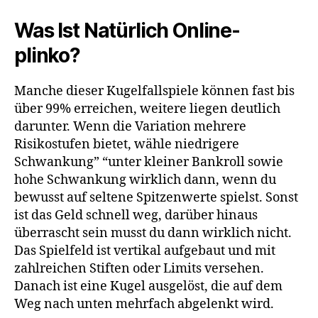
Was Ist Natürlich Online-
plinko?
Manche dieser Kugelfallspiele können fast bis
über 99% erreichen, weitere liegen deutlich
darunter. Wenn die Variation mehrere
Risikostufen bietet, wähle niedrigere
Schwankung” “unter kleiner Bankroll sowie
hohe Schwankung wirklich dann, wenn du
bewusst auf seltene Spitzenwerte spielst. Sonst
ist das Geld schnell weg, darüber hinaus
überrascht sein musst du dann wirklich nicht.
Das Spielfeld ist vertikal aufgebaut und mit
zahlreichen Stiften oder Limits versehen.
Danach ist eine Kugel ausgelöst, die auf dem
Weg nach unten mehrfach abgelenkt wird.