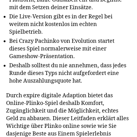
mit dem Setzen deiner Einsätze.
Die Live-Version gibt es in der Regel bei
weitem nicht kostenlos im echten
Spielbetrieb.
Bei Crazy Pachinko von Evolution startet
dieses Spiel normalerweise mit einer
Gameshow-Präsentation.
Deshalb solltest du nie annehmen, dass jedes
Runde dieses Typs nicht aufgefordert eine
hohe Auszahlungsquote hat.
Durch expire digitale Adaption bietet das
Online-Plinko-Spiel deshalb Komfort,
Zugänglichkeit und die Möglichkeit, echtes
Geld zu abbauen. Dieser Leitfaden erklärt alles
Wichtige über Plinko online sowie wie Sie
dasjenige Beste aus Einem Spielerlebnis