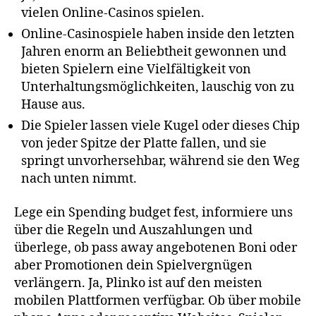
vielen Online-Casinos spielen.
Online-Casinospiele haben inside den letzten
Jahren enorm an Beliebtheit gewonnen und
bieten Spielern eine Vielfältigkeit von
Unterhaltungsmöglichkeiten, lauschig von zu
Hause aus.
Die Spieler lassen viele Kugel oder dieses Chip
von jeder Spitze der Platte fallen, und sie
springt unvorhersehbar, während sie den Weg
nach unten nimmt.
Lege ein Spending budget fest, informiere uns
über die Regeln und Auszahlungen und
überlege, ob pass away angebotenen Boni oder
aber Promotionen dein Spielvergnügen
verlängern. Ja, Plinko ist auf den meisten
mobilen Plattformen verfügbar. Ob über mobile