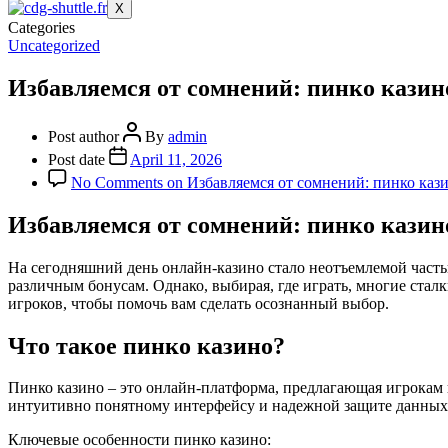
X
Categories
Uncategorized
Избавляемся от сомнений: пинко кази
Post author
By
admin
Post date
April 11, 2026
No Comments
on Избавляемся от сомнений: пинко каз
Избавляемся от сомнений: пинко кази
На сегодняшний день онлайн-казино стало неотъемлемой част
различным бонусам. Однако, выбирая, где играть, многие стал
игроков, чтобы помочь вам сделать осознанный выбор.
Что такое пинко казино?
Пинко казино – это онлайн-платформа, предлагающая игрокам ш
интуитивно понятному интерфейсу и надежной защите данных. 
Ключевые особенности пинко казино: