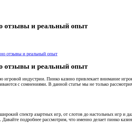
но отзывы и реальный опыт
ино отзывы и реальный опыт
но отзывы и реальный опыт
ью игровой индустрии. Пинко казино привлекает внимание игро
киваются с сомнениями. В данной статье мы не только рассмотр
ирокий спектр азартных игр, от слотов до настольных игр и даж
Давайте подробнее рассмотрим, что именно делает пинко казин