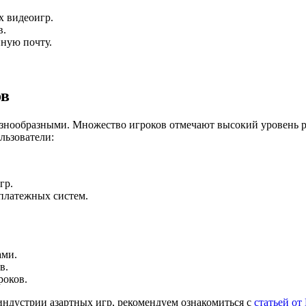
х видеоигр.
в.
нную почту.
ов
азнообразными. Множество игроков отмечают высокий уровень р
льзователи:
гр.
 платежных систем.
ами.
в.
роков.
индустрии азартных игр, рекомендуем ознакомиться с
статьей от