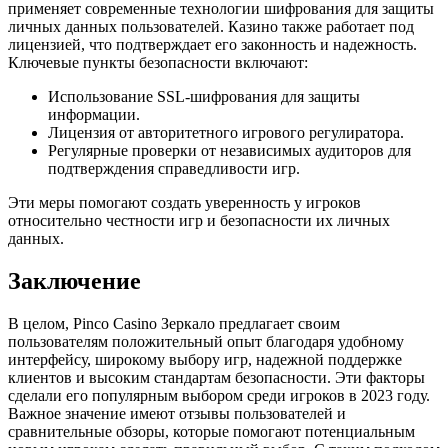
применяет современные технологии шифрования для защиты
личных данных пользователей. Казино также работает под
лицензией, что подтверждает его законность и надежность.
Ключевые пункты безопасности включают:
Использование SSL-шифрования для защиты
информации.
Лицензия от авторитетного игрового регулиратора.
Регулярные проверки от независимых аудиторов для
подтверждения справедливости игр.
Эти меры помогают создать уверенность у игроков
относительно честности игр и безопасности их личных
данных.
Заключение
В целом, Pinco Casino Зеркало предлагает своим
пользователям положительный опыт благодаря удобному
интерфейсу, широкому выбору игр, надежной поддержке
клиентов и высоким стандартам безопасности. Эти факторы
сделали его популярным выбором среди игроков в 2023 году.
Важное значение имеют отзывы пользователей и
сравнительные обзоры, которые помогают потенциальным