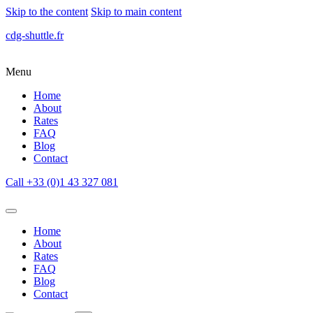
Skip to the content
Skip to main content
cdg-shuttle.fr
Menu
Home
About
Rates
FAQ
Blog
Contact
Call +33 (0)1 43 327 081
Home
About
Rates
FAQ
Blog
Contact