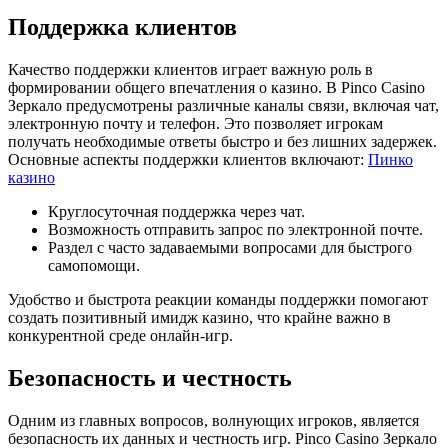
Поддержка клиентов
Качество поддержки клиентов играет важную роль в
формировании общего впечатления о казино. В Pinco Casino
Зеркало предусмотрены различные каналы связи, включая чат,
электронную почту и телефон. Это позволяет игрокам
получать необходимые ответы быстро и без лишних задержек.
Основные аспекты поддержки клиентов включают:
Пинко
казино
Круглосуточная поддержка через чат.
Возможность отправить запрос по электронной почте.
Раздел с часто задаваемыми вопросами для быстрого
самопомощи.
Удобство и быстрота реакции команды поддержки помогают
создать позитивный имидж казино, что крайне важно в
конкурентной среде онлайн-игр.
Безопасность и честность
Одним из главных вопросов, волнующих игроков, является
безопасность их данных и честность игр. Pinco Casino Зеркало