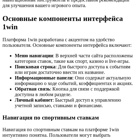
для улучшения вашего игрового опыта.
Основные компоненты интерфейса
1win
Платформа 1win разработана с акцентом на удобство
пользователя. Основные компоненты интерфейса включают:
Меню навигации
: В верхней части сайта расположены
категории ставок, такие как спорт, казино и live-игры.
Поисковая строка
: Для быстрого доступа к событиям
или играм достаточно ввести их название.
Информационные панели
: Они содержат актуальную
информацию о ходе событий, коэффициентах и акциях.
Обратная связь
: Кнопка для связи с поддержкой
доступна в любом разделе.
Личный кабинет
: Быстрый доступ к управлению
учетной записью, ставками и финансами.
Навигация по спортивным ставкам
Навигация по спортивным ставкам на платформе 1win
интуитивно понятна. Пользователи могут выбрать