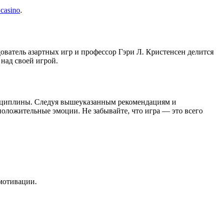
 casino
.
ователь азартных игр и профессор Гэри Л. Кристенсен делится
над своей игрой.
исциплины. Следуя вышеуказанным рекомендациям и
положительные эмоции. Не забывайте, что игра — это всего
мотивации.