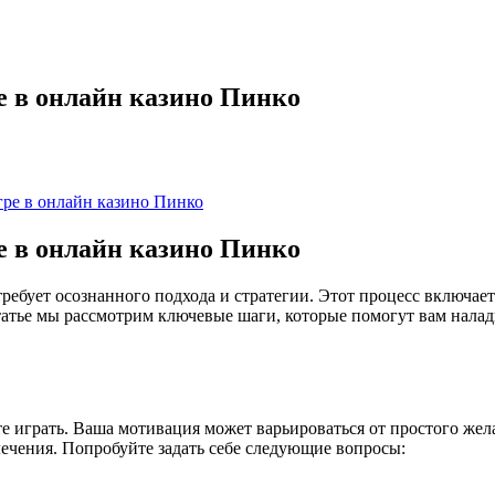
е в онлайн казино Пинко
гре в онлайн казино Пинко
е в онлайн казино Пинко
ебует осознанного подхода и стратегии. Этот процесс включает 
татье мы рассмотрим ключевые шаги, которые помогут вам налад
ите играть. Ваша мотивация может варьироваться от простого ж
ечения. Попробуйте задать себе следующие вопросы: