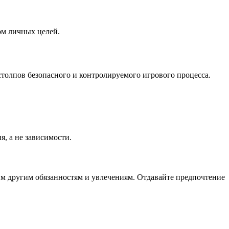
ом личных целей.
толпов безопасного и контролируемого игрового процесса.
, а не зависимости.
им другим обязанностям и увлечениям. Отдавайте предпочтение