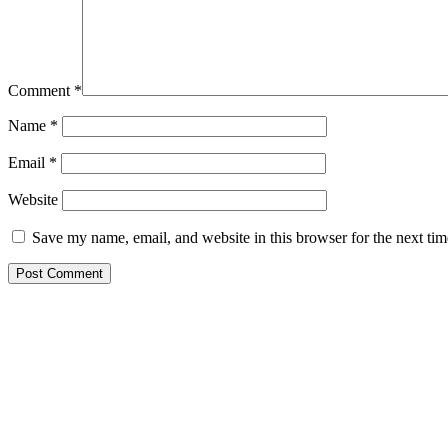
Comment
*
Name
*
Email
*
Website
Save my name, email, and website in this browser for the next ti
Copy