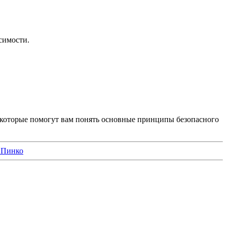
симости.
 которые помогут вам понять основные принципы безопасного
о Пинко