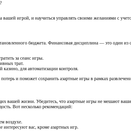
?
 за вашей игрой, и научиться управлять своими желаниями с учет
тановленного бюджета. Финансовая дисциплина — это один из с
атить за сеанс игры.
ивных трат.
 казино, для автоматизации контроля.
отерь и поможет сохранить азартные игры в рамках развлечения
щих вашей жизни. Убедитесь, что азартные игры не мешают ваш
дость. Вот несколько рекомендаций:
ем воздухе.
 интересуют вас, кроме азартных игр.