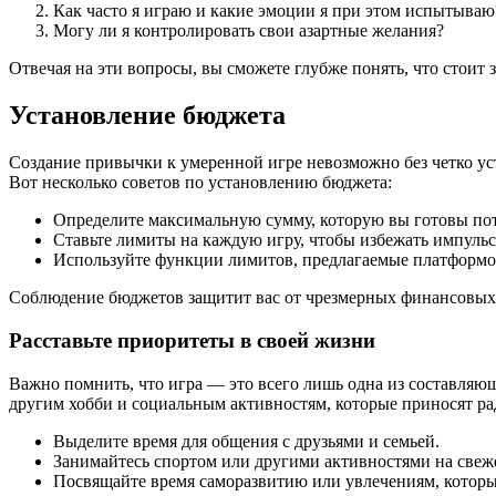
Как часто я играю и какие эмоции я при этом испытываю
Могу ли я контролировать свои азартные желания?
Отвечая на эти вопросы, вы сможете глубже понять, что стоит
Установление бюджета
Создание привычки к умеренной игре невозможно без четко ус
Вот несколько советов по установлению бюджета:
Определите максимальную сумму, которую вы готовы потр
Ставьте лимиты на каждую игру, чтобы избежать импульс
Используйте функции лимитов, предлагаемые платформой
Соблюдение бюджетов защитит вас от чрезмерных финансовых п
Расставьте приоритеты в своей жизни
Важно помнить, что игра — это всего лишь одна из составляю
другим хобби и социальным активностям, которые приносят ра
Выделите время для общения с друзьями и семьей.
Занимайтесь спортом или другими активностями на свеж
Посвящайте время саморазвитию или увлечениям, которые