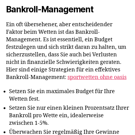
Bankroll-Management
Ein oft übersehener, aber entscheidender
Faktor beim Wetten ist das Bankroll-
Management. Es ist essentiell, ein Budget
festzulegen und sich strikt daran zu halten, um
sicherzustellen, dass Sie auch bei Verlusten
nicht in finanzielle Schwierigkeiten geraten.
Hier sind einige Strategien für ein effektives
Bankroll-Management:
sportwetten ohne oasis
Setzen Sie ein maximales Budget für Ihre
Wetten fest.
Setzen Sie nur einen kleinen Prozentsatz Ihrer
Bankroll pro Wette ein, idealerweise
zwischen 1-5%.
Überwachen Sie regelmäßig Ihre Gewinne