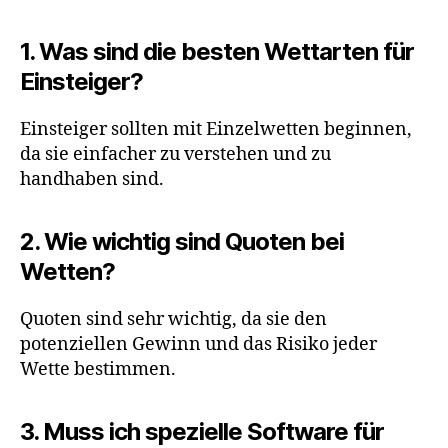
1. Was sind die besten Wettarten für
Einsteiger?
Einsteiger sollten mit Einzelwetten beginnen,
da sie einfacher zu verstehen und zu
handhaben sind.
2. Wie wichtig sind Quoten bei
Wetten?
Quoten sind sehr wichtig, da sie den
potenziellen Gewinn und das Risiko jeder
Wette bestimmen.
3. Muss ich spezielle Software für