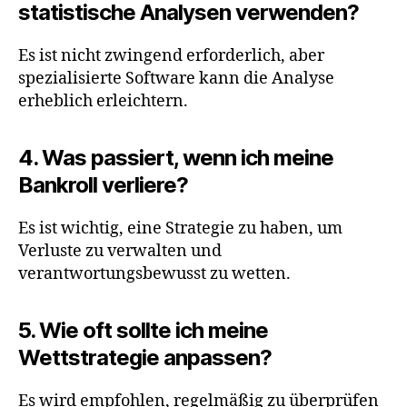
statistische Analysen verwenden?
Es ist nicht zwingend erforderlich, aber
spezialisierte Software kann die Analyse
erheblich erleichtern.
4. Was passiert, wenn ich meine
Bankroll verliere?
Es ist wichtig, eine Strategie zu haben, um
Verluste zu verwalten und
verantwortungsbewusst zu wetten.
5. Wie oft sollte ich meine
Wettstrategie anpassen?
Es wird empfohlen, regelmäßig zu überprüfen