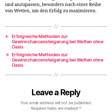
und anzupassen, besonders nach einer Reihe
von Wetten, um den Erfolg zu maximieren.
←
Erfolgreiche Methoden zur
Gewinnchancensteigerung bei Wetten ohne
Oasis
→
Erfolgreiche Methoden zur
Gewinnchancensteigerung bei Wetten ohne
Oasis
Leave a Reply
Your email address will not be published.
Required fields are marked
*