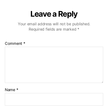
Leave a Reply
Your email address will not be published.
Required fields are marked
*
Comment
*
Name
*