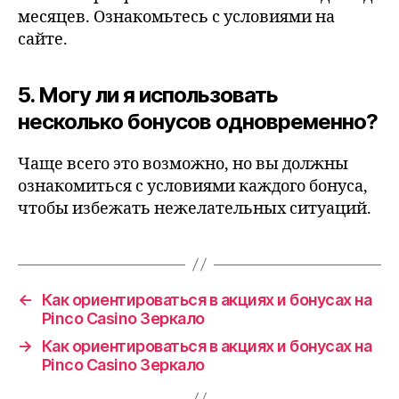
месяцев. Ознакомьтесь с условиями на
сайте.
5. Могу ли я использовать
несколько бонусов одновременно?
Чаще всего это возможно, но вы должны
ознакомиться с условиями каждого бонуса,
чтобы избежать нежелательных ситуаций.
←
Как ориентироваться в акциях и бонусах на
Pinco Casino Зеркало
→
Как ориентироваться в акциях и бонусах на
Pinco Casino Зеркало