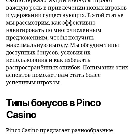
Casino Зеркало, акции и бонусы играют
важную роль в привлечении новых игроков
и удержании существующих. В этой статье
мы рассмотрим, как эффективно
навигировать по многочисленным
предложениям, чтобы получить
максимальную выгоду. Мы обсудим типы
доступных бонусов, условия их
использования и как избежать
распространённых ошибок. Понимание этих
аспектов поможет вам стать более
успешным игроком.
Типы бонусов в Pinco
Casino
Pinco Casino предлагает разнообразные