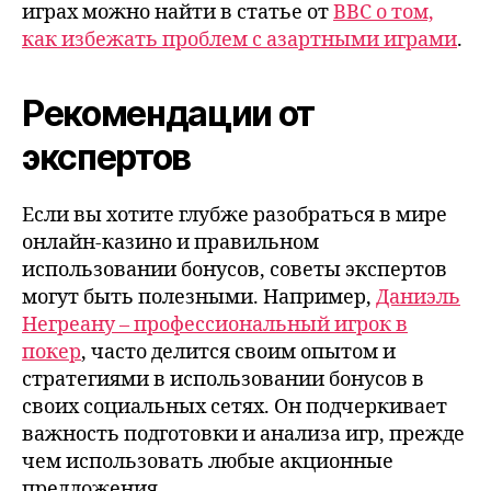
играх можно найти в статье от
BBC о том,
как избежать проблем с азартными играми
.
Рекомендации от
экспертов
Если вы хотите глубже разобраться в мире
онлайн-казино и правильном
использовании бонусов, советы экспертов
могут быть полезными. Например,
Даниэль
Негреану – профессиональный игрок в
покер
, часто делится своим опытом и
стратегиями в использовании бонусов в
своих социальных сетях. Он подчеркивает
важность подготовки и анализа игр, прежде
чем использовать любые акционные
предложения.