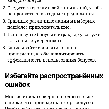
каждого бонуса.
Следите за сроками действия акций, чтобы
не пропустить выгодные предложения.
Сравните различные акции и выберите
наиболее привлекательные.
Используйте бонусы в играх, где у вас уже
есть опыт и уверенность.
Записывайте свои выигрыши и
проигрыши, чтобы анализировать
эффективность использования бонусов.
Избегайте распространённых
ошибок
Многие игроки совершают одни и те же
ошибки, что приводит к потере бонусов.
Чтобы избежать этого, следует помнить