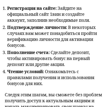
Регистрация на сайте:
Зайдите на
официальный сайт 1вин и создайте
аккаунт, заполнив необходимые поля.
Подтверждение личности:
В некоторых
случаях вам может понадобиться пройти
верификацию личности для активации
бонусов.
Пополнение счета:
Сделайте депозит,
чтобы активировать бонус на первый
депозит или другие акции.
Чтение условий:
Ознакомьтесь с
правилами получения и использования
бонусов для них.
Следуя этим шагам, вы сможете без проблем
получить доступ к актуальным акциям и
начать максимизировать свои шансы на