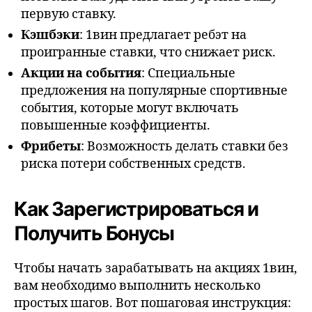
первую ставку.
Кэшбэки
: 1вин предлагает ребэт на
проигранные ставки, что снижает риск.
Акции на события
: Специальные
предложения на популярные спортивные
события, которые могут включать
повышенные коэффициенты.
Фрибеты
: Возможность делать ставки без
риска потери собственных средств.
Как Зарегистрироваться и
Получить Бонусы
Чтобы начать зарабатывать на акциях 1вин,
вам необходимо выполнить несколько
простых шагов. Вот пошаговая инструкция: