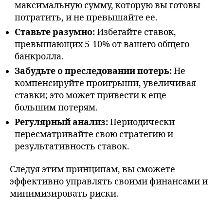
максимальную сумму, которую вы готовы
потратить, и не превышайте ее.
Ставьте разумно:
Избегайте ставок,
превышающих 5-10% от вашего общего
банкролла.
Забудьте о преследовании потерь:
Не
компенсируйте проигрыши, увеличивая
ставки; это может привести к еще
большим потерям.
Регулярный анализ:
Периодически
пересматривайте свою стратегию и
результативность ставок.
Следуя этим принципам, вы сможете
эффективно управлять своими финансами и
минимизировать риски.