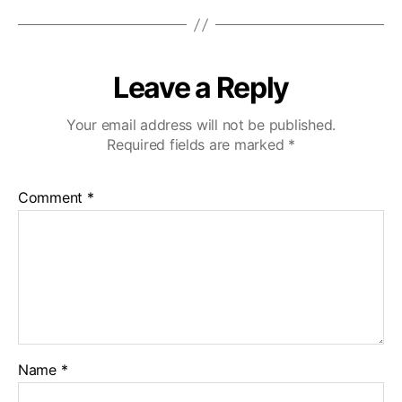
Leave a Reply
Your email address will not be published.
Required fields are marked
*
Comment
*
Name
*