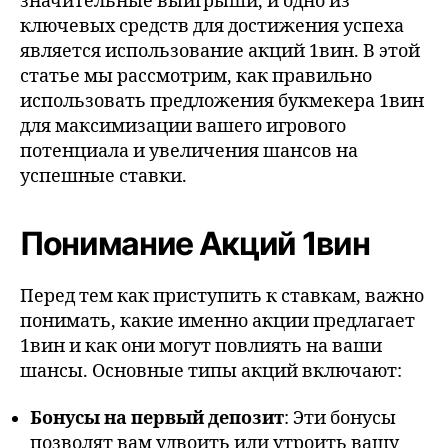
значительные выигрыши, и одно из
ключевых средств для достижения успеха
является использование акций 1вин. В этой
статье мы рассмотрим, как правильно
использовать предложения букмекера 1вин
для максимизации вашего игрового
потенциала и увеличения шансов на
успешные ставки.
Понимание Акций 1вин
Перед тем как приступить к ставкам, важно
понимать, какие именно акции предлагает
1вин и как они могут повлиять на ваши
шансы. Основные типы акций включают:
Бонусы на первый депозит
: Эти бонусы
позволят вам удвоить или утроить вашу