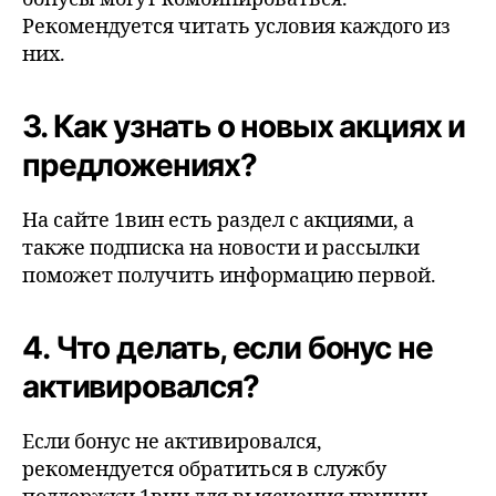
Рекомендуется читать условия каждого из
них.
3. Как узнать о новых акциях и
предложениях?
На сайте 1вин есть раздел с акциями, а
также подписка на новости и рассылки
поможет получить информацию первой.
4. Что делать, если бонус не
активировался?
Если бонус не активировался,
рекомендуется обратиться в службу